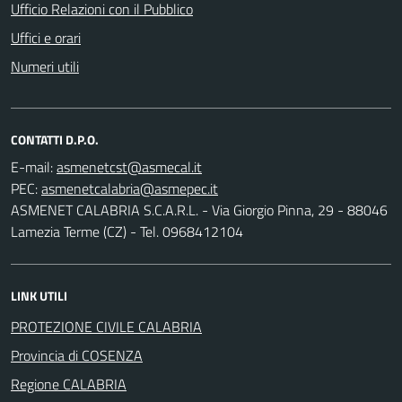
Ufficio Relazioni con il Pubblico
Uffici e orari
Numeri utili
CONTATTI D.P.O.
E-mail:
PEC:
ASMENET CALABRIA S.C.A.R.L. - Via Giorgio Pinna, 29 - 88046
Lamezia Terme (CZ) - Tel. 0968412104
LINK UTILI
PROTEZIONE CIVILE CALABRIA
Provincia di COSENZA
Regione CALABRIA