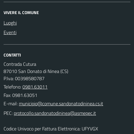
VIVERE IL COMUNE
Luoghi
Eventi
CONTATTI
Contrada Cutura
87010 San Donato di Ninea (CS)
P.Iva: 00398580787
Telefono:
0981.63011
Fax: 0981.63051
E-mail:
PEC:
Codice Univoco per Fattura Elettronica: UFYVGX