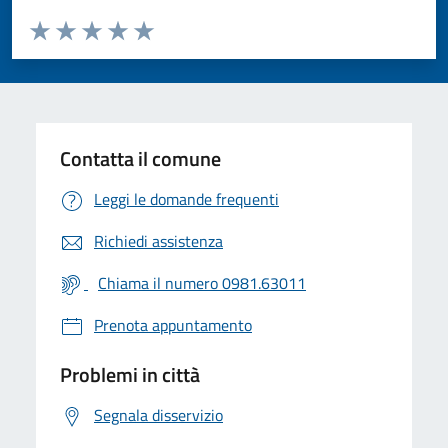
Valuta da 1 a 5 stelle la pagina
Valuta 1 stelle su 5
Valuta 2 stelle su 5
Valuta 3 stelle su 5
Valuta 4 stelle su 5
Valuta 5 stelle su 5
Contatta il comune
Leggi le domande frequenti
Richiedi assistenza
Chiama il numero 0981.63011
Prenota appuntamento
Problemi in città
Segnala disservizio