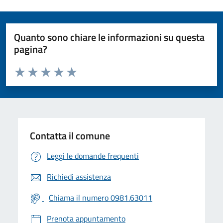
Quanto sono chiare le informazioni su questa
pagina?
Valuta da 1 a 5 stelle la pagina
Valuta 1 stelle su 5
Valuta 2 stelle su 5
Valuta 3 stelle su 5
Valuta 4 stelle su 5
Valuta 5 stelle su 5
Contatta il comune
Leggi le domande frequenti
Richiedi assistenza
Chiama il numero 0981.63011
Prenota appuntamento