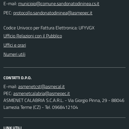
E-mail:
PEC:
Codice Univoco per Fattura Elettronica: UFYVGX
Ufficio Relazioni con il Pubblico
Uffici e orari
Numeri utili
CONTATTI D.P.O.
E-mail:
PEC:
ASMENET CALABRIA S.C.A.R.L. - Via Giorgio Pinna, 29 - 88046
Lamezia Terme (CZ) - Tel. 0968412104
LINK UTILI