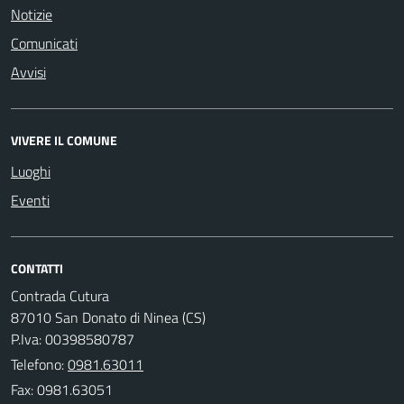
Notizie
Comunicati
Avvisi
VIVERE IL COMUNE
Luoghi
Eventi
CONTATTI
Contrada Cutura
87010 San Donato di Ninea (CS)
P.Iva: 00398580787
Telefono:
0981.63011
Fax: 0981.63051