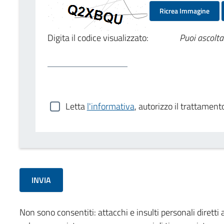
Ricrea Immagine
Digita il codice visualizzato:
Puoi ascolta
Letta
l'informativa
, autorizzo il trattament
Non sono consentiti: attacchi e insulti personali diretti a