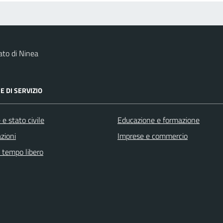
to di Ninea
E DI SERVIZIO
e stato civile
Educazione e formazione
zioni
Imprese e commercio
e tempo libero