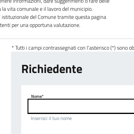
enere informazioni, dare suggerimenti o fare delle
a la vita comunale e il lavoro del municipio.
ta' istituzionale del Comune tramite questa pagina
etenti per una opportuna valutazione.
* Tutti i campi contrassegnati con l'asterisco (*) sono ob
Richiedente
Nome*
Inserisci il tuo nome