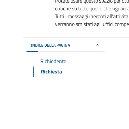
Potete usare questo spazio per ott
critiche su tutto quello che riguard
Tutti i messaggi inerenti all'attivi
verranno smistati agli uffici comp
INDICE DELLA PAGINA
Richiedente
Richiesta