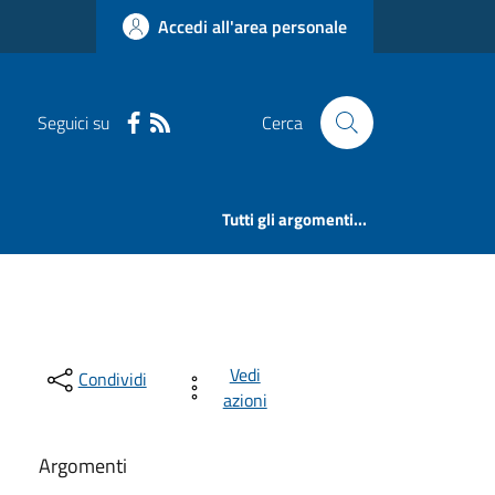
Accedi all'area personale
Seguici su
Cerca
Tutti gli argomenti...
Vedi
Condividi
azioni
Argomenti