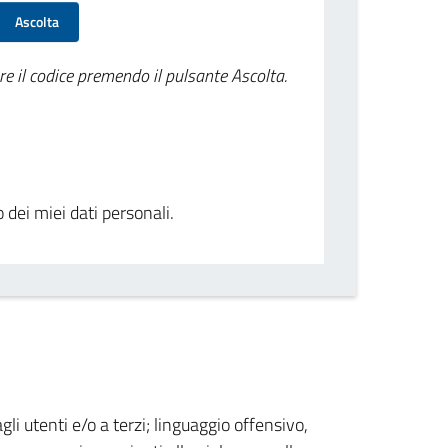
Ascolta
re il codice premendo il pulsante Ascolta.
o dei miei dati personali.
gli utenti e/o a terzi; linguaggio offensivo,