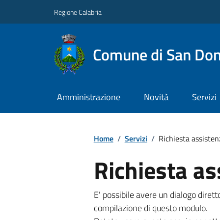
Regione Calabria
Comune di San Don
Amministrazione
Novità
Servizi
Home
/
Servizi
/
Richiesta assisten
Richiesta as
E' possibile avere un dialogo dire
compilazione di questo modulo.