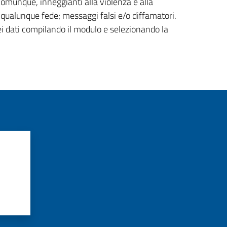
 comunque, inneggianti alla violenza e alla
di qualunque fede; messaggi falsi e/o diffamatori.
ei dati compilando il modulo e selezionando la