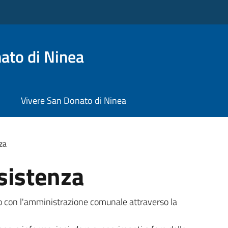
ato di Ninea
Vivere San Donato di Ninea
za
sistenza
tto con l'amministrazione comunale attraverso la