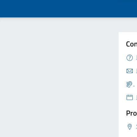
Con
Pro