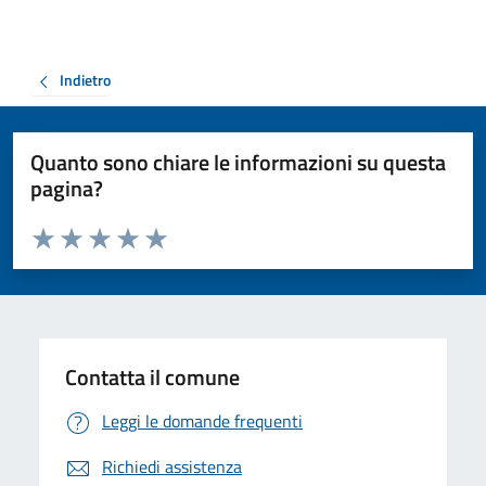
Indietro
Quanto sono chiare le informazioni su questa
pagina?
Valuta da 1 a 5 stelle la pagina
Valuta 1 stelle su 5
Valuta 2 stelle su 5
Valuta 3 stelle su 5
Valuta 4 stelle su 5
Valuta 5 stelle su 5
Contatta il comune
Leggi le domande frequenti
Richiedi assistenza