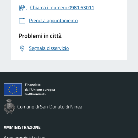
Chiama il numero 0981.63011
Prenota appuntamento
Problemi in città
Segnala disservizio
Comune di San Donato di Ninea
AMMINISTRAZIONE
Aree amministrative