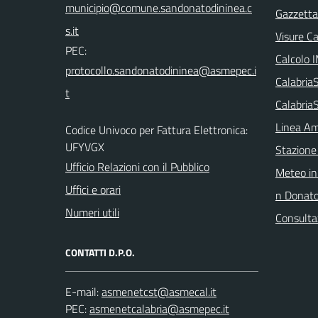
Gazzetta 
Visure C
PEC:
Calcolo 
Calabri
Calabria
Linea Am
Codice Univoco per Fattura Elettronica:
UFYVGX
Stazione
Ufficio Relazioni con il Pubblico
Meteo in
Uffici e orari
n Donat
Numeri utili
Consulta
CONTATTI D.P.O.
E-mail:
PEC: