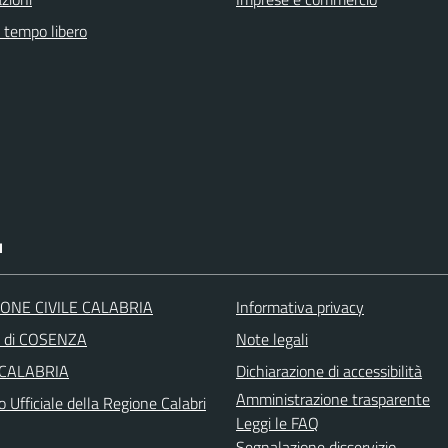
e tempo libero
I
ONE CIVILE CALABRIA
Informativa privacy
a di COSENZA
Note legali
 CALABRIA
Dichiarazione di accessibilità
Amministrazione trasparente
o Ufficiale della Regione Calabri
Leggi le FAQ
Segnalazione disservizio