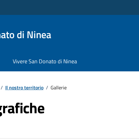
ato di Ninea
Vivere San Donato di Ninea
/
Il nostro territorio
/
Gallerie
grafiche