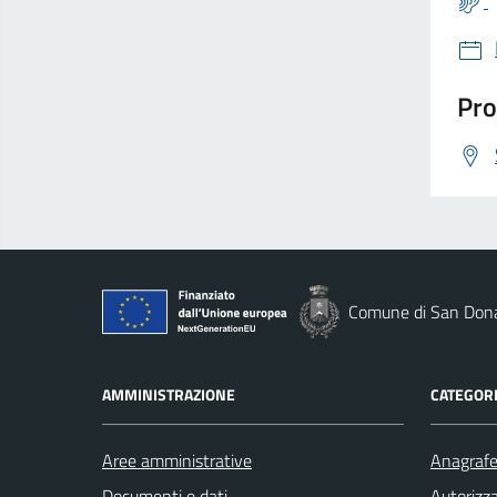
Pro
Comune di San Dona
AMMINISTRAZIONE
CATEGORI
Aree amministrative
Anagrafe 
Documenti e dati
Autorizza