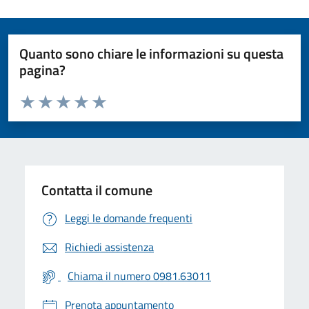
Quanto sono chiare le informazioni su questa
pagina?
Valuta da 1 a 5 stelle la pagina
Valuta 1 stelle su 5
Valuta 2 stelle su 5
Valuta 3 stelle su 5
Valuta 4 stelle su 5
Valuta 5 stelle su 5
Contatta il comune
Leggi le domande frequenti
Richiedi assistenza
Chiama il numero 0981.63011
Prenota appuntamento