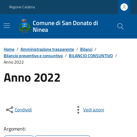
Regione Calabria
Comune di San Donato di
Ninea
Home
/
Amministrazione trasparente
/
Bilanci
/
Bilancio preventivo e consuntivo
/
BILANCIO CONSUNTIVO
/
Anno 2022
Anno 2022
Condividi
Vedi azioni
Argomenti