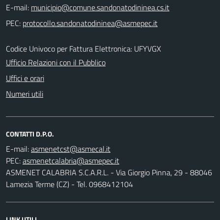
E-mail:
PEC:
Codice Univoco per Fattura Elettronica: UFYVGX
Ufficio Relazioni con il Pubblico
Uffici e orari
Numeri utili
CONTATTI D.P.O.
E-mail:
PEC:
ASMENET CALABRIA S.C.A.R.L. - Via Giorgio Pinna, 29 - 88046
Lamezia Terme (CZ) - Tel. 0968412104
LINK UTILI