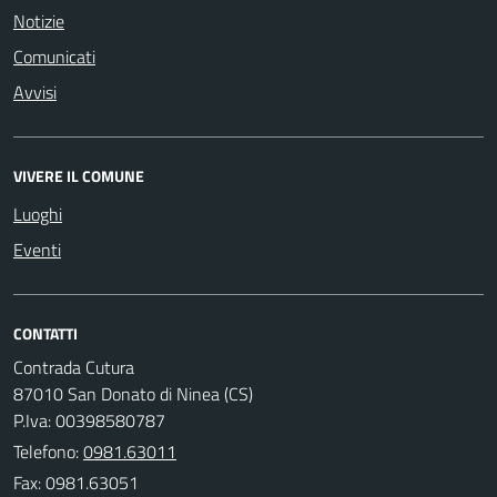
Notizie
Comunicati
Avvisi
VIVERE IL COMUNE
Luoghi
Eventi
CONTATTI
Contrada Cutura
87010 San Donato di Ninea (CS)
P.Iva: 00398580787
Telefono:
0981.63011
Fax: 0981.63051