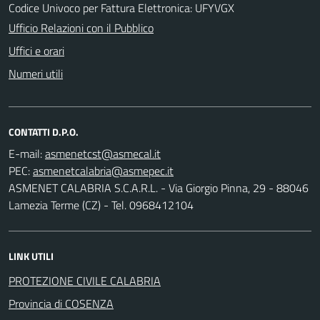
Codice Univoco per Fattura Elettronica: UFYVGX
Ufficio Relazioni con il Pubblico
Uffici e orari
Numeri utili
CONTATTI D.P.O.
E-mail:
PEC:
ASMENET CALABRIA S.C.A.R.L. - Via Giorgio Pinna, 29 - 88046
Lamezia Terme (CZ) - Tel. 0968412104
LINK UTILI
PROTEZIONE CIVILE CALABRIA
Provincia di COSENZA