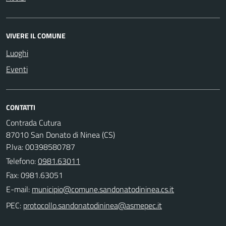
VIVERE IL COMUNE
Luoghi
Eventi
CONTATTI
Contrada Cutura
87010 San Donato di Ninea (CS)
P.Iva: 00398580787
Telefono:
0981.63011
Fax: 0981.63051
E-mail:
PEC: