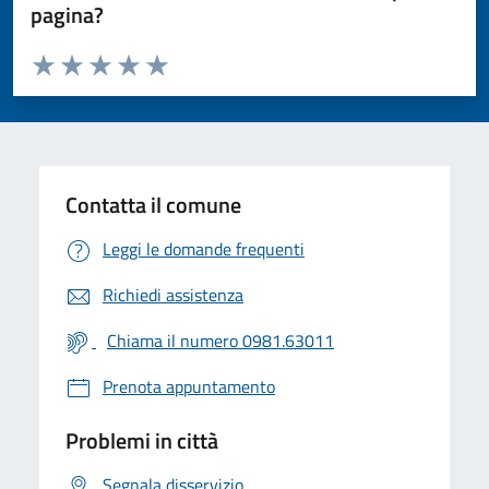
pagina?
Valuta da 1 a 5 stelle la pagina
Valuta 1 stelle su 5
Valuta 2 stelle su 5
Valuta 3 stelle su 5
Valuta 4 stelle su 5
Valuta 5 stelle su 5
Contatta il comune
Leggi le domande frequenti
Richiedi assistenza
Chiama il numero 0981.63011
Prenota appuntamento
Problemi in città
Segnala disservizio