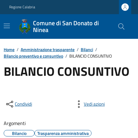
Regione Calabria
Comune di San Donato di
Ninea
Home
/
Amministrazione trasparente
/
Bilanci
/
Bilancio preventivo e consuntivo
/
BILANCIO CONSUNTIVO
BILANCIO CONSUNTIVO
Condividi
Vedi azioni
Argomenti
Bilancio
Trasparenza amministrativa