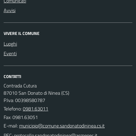
Comunicati
Avvisi
VIVERE IL COMUNE
Luoghi
Eventi
CONTATTI
Contrada Cutura
87010 San Donato di Ninea (CS)
P.Iva: 00398580787
Telefono:
0981.63011
Fax: 0981.63051
E-mail:
PEC: