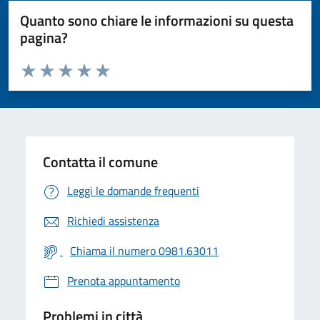
Quanto sono chiare le informazioni su questa
pagina?
Valuta da 1 a 5 stelle la pagina
Valuta 1 stelle su 5
Valuta 2 stelle su 5
Valuta 3 stelle su 5
Valuta 4 stelle su 5
Valuta 5 stelle su 5
Contatta il comune
Leggi le domande frequenti
Richiedi assistenza
Chiama il numero 0981.63011
Prenota appuntamento
Problemi in città