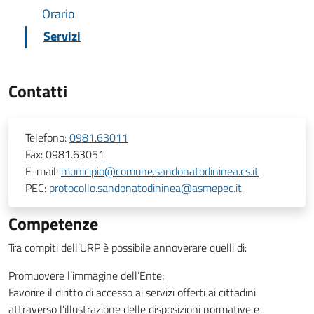
Orario
Servizi
Contatti
Telefono:
0981.63011
Fax:
0981.63051
E-mail:
municipio@comune.sandonatodininea.cs.it
PEC:
protocollo.sandonatodininea@asmepec.it
Competenze
Tra compiti dell’URP è possibile annoverare quelli di:
Promuovere l’immagine dell’Ente;
Favorire il diritto di accesso ai servizi offerti ai cittadini
attraverso l’illustrazione delle disposizioni normative e