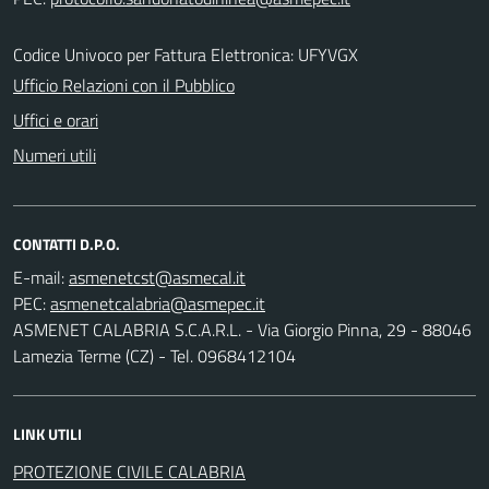
Codice Univoco per Fattura Elettronica: UFYVGX
Ufficio Relazioni con il Pubblico
Uffici e orari
Numeri utili
CONTATTI D.P.O.
E-mail:
PEC:
ASMENET CALABRIA S.C.A.R.L. - Via Giorgio Pinna, 29 - 88046
Lamezia Terme (CZ) - Tel. 0968412104
LINK UTILI
PROTEZIONE CIVILE CALABRIA