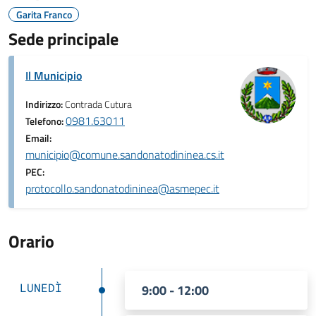
Garita Franco
Sede principale
Il Municipio
Indirizzo:
Contrada Cutura
0981.63011
Telefono:
Email:
municipio@comune.sandonatodininea.cs.it
PEC:
protocollo.sandonatodininea@asmepec.it
Orario
LUNEDÌ
9:00 - 12:00