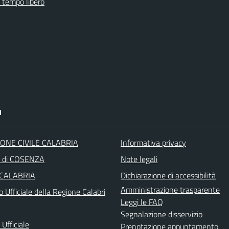
e tempo libero
I
ONE CIVILE CALABRIA
Informativa privacy
a di COSENZA
Note legali
 CALABRIA
Dichiarazione di accessibilità
Amministrazione trasparente
o Ufficiale della Regione Calabri
Leggi le FAQ
Segnalazione disservizio
Ufficiale
Prenotazione appuntamento