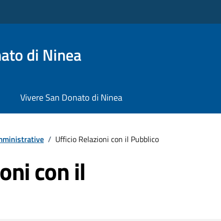
ato di Ninea
Vivere San Donato di Ninea
ministrative
/
Ufficio Relazioni con il Pubblico
oni con il