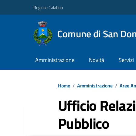
Regione Calabria
Comune di San Don
Amministrazione
Novità
Servizi
Home
/
Amministrazione
/
Aree Am
Ufficio Relazi
Pubblico