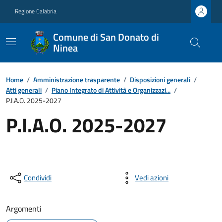
Regione Calabria
Comune di San Donato di
Ninea
Home
/
Amministrazione trasparente
/
Disposizioni generali
/
Atti generali
/
Piano Integrato di Attività e Organizzazi...
/
P.I.A.O. 2025-2027
P.I.A.O. 2025-2027
Condividi
Vedi azioni
Argomenti