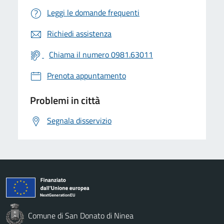
Leggi le domande frequenti
Richiedi assistenza
Chiama il numero 0981.63011
Prenota appuntamento
Problemi in città
Segnala disservizio
Comune di San Donato di Ninea