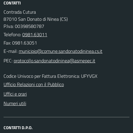
CONTATTI
Contrada Cutura
87010 San Donato di Ninea (CS)
P.Iva: 00398580787
Telefono:
0981.63011
Fax: 0981.63051
E-mail:
PEC:
Codice Univoco per Fattura Elettronica: UFYVGX
Ufficio Relazioni con il Pubblico
Uffici e orari
Numeri utili
CONTATTI D.P.O.