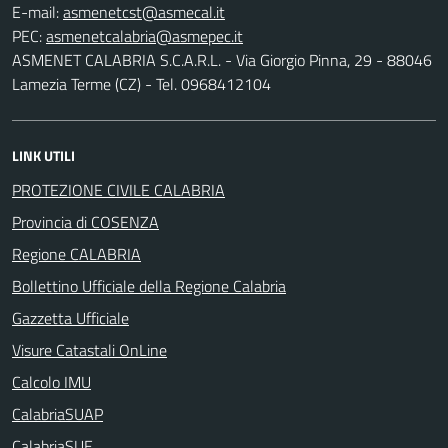
E-mail:
PEC:
ASMENET CALABRIA S.C.A.R.L. - Via Giorgio Pinna, 29 - 88046
Lamezia Terme (CZ) - Tel. 0968412104
LINK UTILI
PROTEZIONE CIVILE CALABRIA
Provincia di COSENZA
Regione CALABRIA
Bollettino Ufficiale della Regione Calabria
Gazzetta Ufficiale
Visure Catastali OnLine
Calcolo IMU
CalabriaSUAP
CalabriaSUE