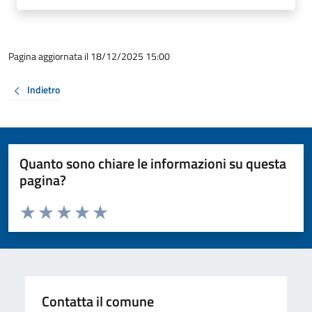
Pagina aggiornata il 18/12/2025 15:00
Indietro
Quanto sono chiare le informazioni su questa
pagina?
Valuta da 1 a 5 stelle la pagina
Valuta 1 stelle su 5
Valuta 2 stelle su 5
Valuta 3 stelle su 5
Valuta 4 stelle su 5
Valuta 5 stelle su 5
Contatta il comune