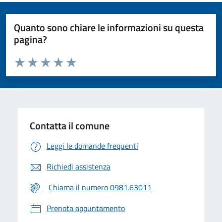
Quanto sono chiare le informazioni su questa
pagina?
Valuta da 1 a 5 stelle la pagina
Valuta 1 stelle su 5
Valuta 2 stelle su 5
Valuta 3 stelle su 5
Valuta 4 stelle su 5
Valuta 5 stelle su 5
Contatta il comune
Leggi le domande frequenti
Richiedi assistenza
Chiama il numero 0981.63011
Prenota appuntamento