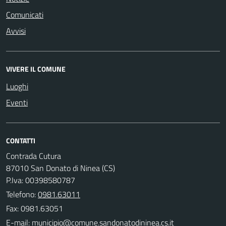
Comunicati
Avvisi
VIVERE IL COMUNE
Luoghi
Eventi
CONTATTI
Contrada Cutura
87010 San Donato di Ninea (CS)
P.Iva: 00398580787
Telefono:
0981.63011
Fax: 0981.63051
E-mail: