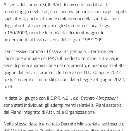
Ai sensi del comma 3), Il PIAO definisce le modalita' di
monitoraggio degli esiti, con cadenza periodica, inclusi gli impatti
sugli utenti, anche attraverso rilevazioni della soddisfazione
degli utenti stessi mediante gli strumenti di cui al D.lgs.
n.150/2009, nonchè le modalita' di monitoraggio dei
procedimenti attivati ai sensi del D.lgs. n.198/2009.
Il successivo comma 4) fissa al 31 gennaio, il termine per
l’adozione annuale del PIAO. Il predetto termine, tuttavia, in
sede di prima approvazione del documento, è posticipato al 30
giugno dall’art. 7, comma 1, lettera a) del D.L. 30 aprile 2022,
n.36, convertito con modificazioni dalla Legge 29 giugno 2022,
n.79.
In data 24 giugno con il D.P.R. n.81, c.d.
Decreto Abrogazioni
,
sono stati individuati gli adempimenti relativi ai Piani assorbiti
dal Piano integrato di Attività e Organizzazione.
Nella stessa data è emanato Decreto Ministeriale, sottoscritto
dal Ministro per la Pubblica Amministrazione di concerto con il