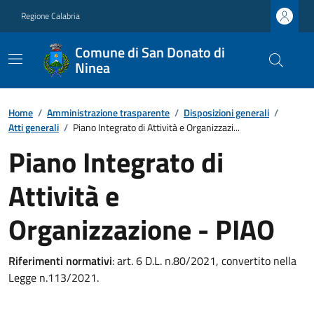
Regione Calabria
Comune di San Donato di
Ninea
Home
/
Amministrazione trasparente
/
Disposizioni generali
/
Atti generali
/
Piano Integrato di Attività e Organizzazi...
Piano Integrato di
Attività e
Organizzazione - PIAO
Riferimenti normativi
: art. 6 D.L. n.80/2021, convertito nella
Legge n.113/2021.