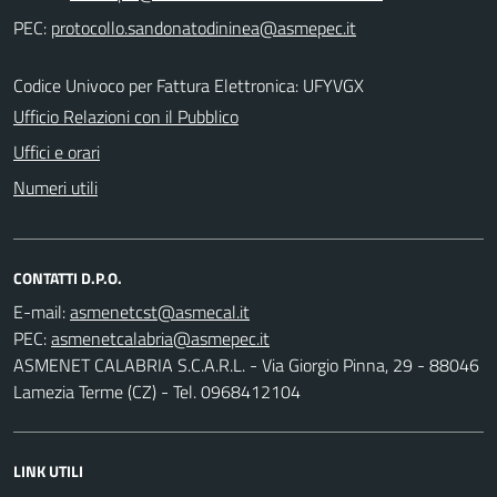
PEC:
Codice Univoco per Fattura Elettronica: UFYVGX
Ufficio Relazioni con il Pubblico
Uffici e orari
Numeri utili
CONTATTI D.P.O.
E-mail:
PEC:
ASMENET CALABRIA S.C.A.R.L. - Via Giorgio Pinna, 29 - 88046
Lamezia Terme (CZ) - Tel. 0968412104
LINK UTILI