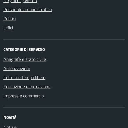
Organi di governo
Personale amministrativo
Politici
Uffici
CATEGORIE DI SERVIZIO
Anagrafe e stato civile
Autorizzazioni
Cultura e tempo libero
Educazione e formazione
Imprese e commercio
NOVITÀ
Notizie