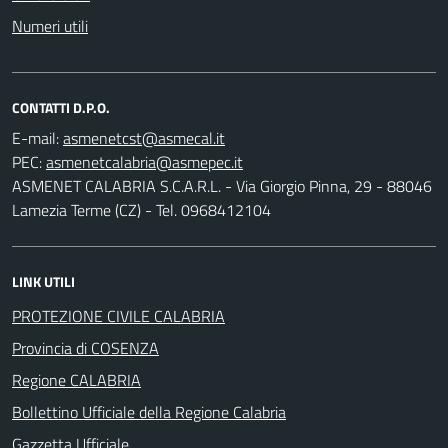
Numeri utili
CONTATTI D.P.O.
E-mail:
PEC:
ASMENET CALABRIA S.C.A.R.L. - Via Giorgio Pinna, 29 - 88046
Lamezia Terme (CZ) - Tel. 0968412104
LINK UTILI
PROTEZIONE CIVILE CALABRIA
Provincia di COSENZA
Regione CALABRIA
Bollettino Ufficiale della Regione Calabria
Gazzetta Ufficiale