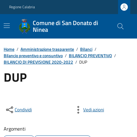
Regione Calabria
Comune di San Donato di
Ninea
Home
/
Amministrazione trasparente
/
Bilanci
/
Bilancio preventivo e consuntivo
/
BILANCIO PREVENTIVO
/
BILANCIO DI PREVISIONE 2020-2022
/
DUP
DUP
Condividi
Vedi azioni
Argomenti