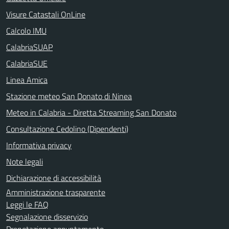
Visure Catastali OnLine
Calcolo IMU
CalabriaSUAP
CalabriaSUE
Linea Amica
Stazione meteo San Donato di Ninea
Meteo in Calabria - Diretta Streaming San Donato
Consultazione Cedolino (Dipendenti)
Informativa privacy
Note legali
Dichiarazione di accessibilità
Amministrazione trasparente
Leggi le FAQ
Segnalazione disservizio
Prenotazione appuntamento