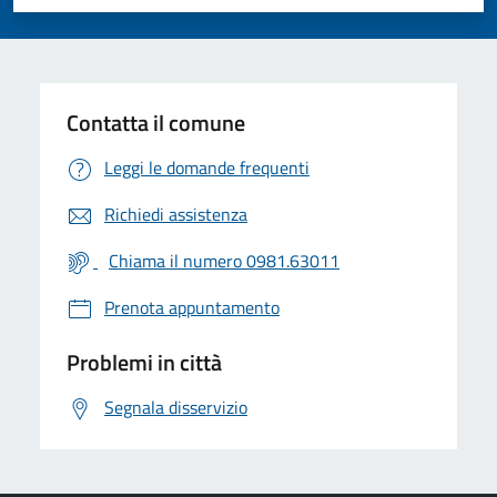
Valuta 1 stelle su 5
Valuta 2 stelle su 5
Valuta 3 stelle su 5
Valuta 4 stelle su 5
Valuta 5 stelle su 5
Contatta il comune
Leggi le domande frequenti
Richiedi assistenza
Chiama il numero 0981.63011
Prenota appuntamento
Problemi in città
Segnala disservizio