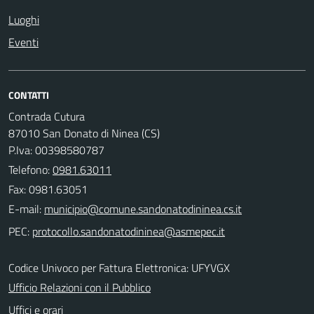
Luoghi
Eventi
CONTATTI
Contrada Cutura
87010 San Donato di Ninea (CS)
P.Iva: 00398580787
Telefono:
0981.63011
Fax: 0981.63051
E-mail:
PEC:
Codice Univoco per Fattura Elettronica: UFYVGX
Ufficio Relazioni con il Pubblico
Uffici e orari