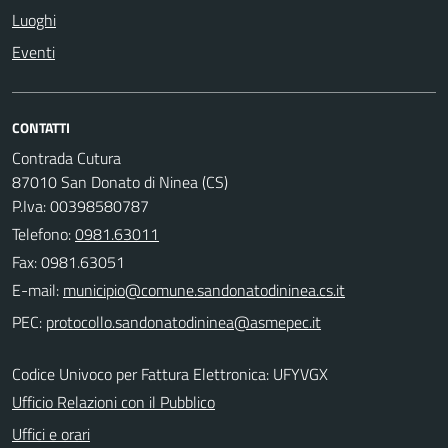
Luoghi
Eventi
CONTATTI
Contrada Cutura
87010 San Donato di Ninea (CS)
P.Iva: 00398580787
Telefono:
0981.63011
Fax: 0981.63051
E-mail:
PEC:
Codice Univoco per Fattura Elettronica: UFYVGX
Ufficio Relazioni con il Pubblico
Uffici e orari