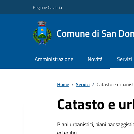
Regione Calabria
Comune di San Don
Amministrazione
Novità
Servizi
Home
/
Servizi
/
Catasto e urbanist
Catasto e ur
Piani urbanistici, piani paesaggistici
ed edifici.