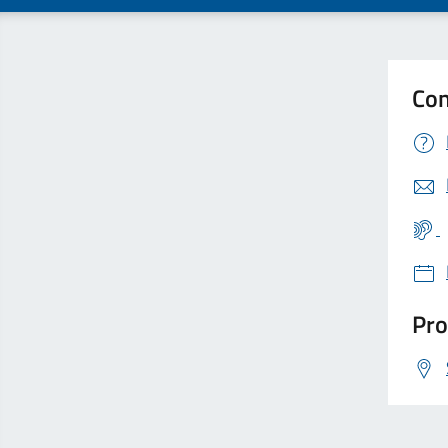
Con
Pro