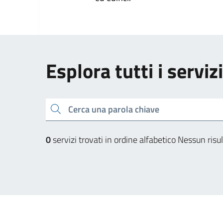
Esplora tutti i serviz
Cerca una parola chiave
0
servizi trovati in ordine alfabetico
Nessun risul