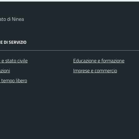
to di Ninea
E DI SERVIZIO
e stato civile
Educazione e formazione
zioni
Imprese e commercio
e tempo libero