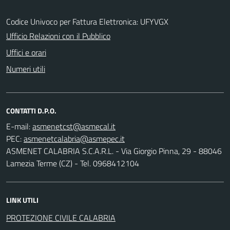
Codice Univoco per Fattura Elettronica: UFYVGX
Ufficio Relazioni con il Pubblico
Uffici e orari
Numeri utili
CONTATTI D.P.O.
E-mail:
PEC:
ASMENET CALABRIA S.C.A.R.L. - Via Giorgio Pinna, 29 - 88046
Lamezia Terme (CZ) - Tel. 0968412104
LINK UTILI
PROTEZIONE CIVILE CALABRIA