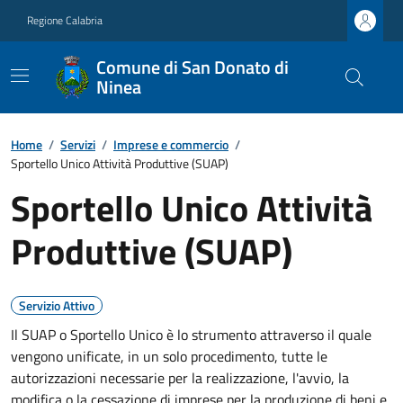
Regione Calabria
Comune di San Donato di
Ninea
Home
/
Servizi
/
Imprese e commercio
/
Sportello Unico Attività Produttive (SUAP)
Sportello Unico Attività
Produttive (SUAP)
Servizio Attivo
Il SUAP o Sportello Unico è lo strumento attraverso il quale
vengono unificate, in un solo procedimento, tutte le
autorizzazioni necessarie per la realizzazione, l'avvio, la
modifica o la cessazione di imprese per la produzione di beni e