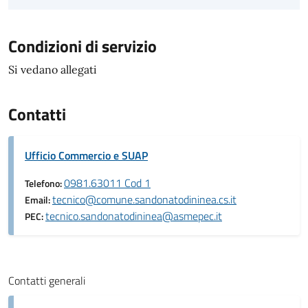
Condizioni di servizio
Si vedano allegati
Contatti
Ufficio Commercio e SUAP
0981.63011 Cod 1
Telefono:
tecnico@comune.sandonatodininea.cs.it
Email:
tecnico.sandonatodininea@asmepec.it
PEC:
Contatti generali