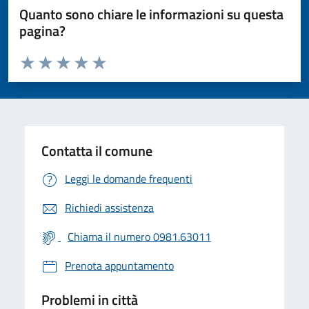
Quanto sono chiare le informazioni su questa
pagina?
Valuta da 1 a 5 stelle la pagina
Valuta 1 stelle su 5
Valuta 2 stelle su 5
Valuta 3 stelle su 5
Valuta 4 stelle su 5
Valuta 5 stelle su 5
Contatta il comune
Leggi le domande frequenti
Richiedi assistenza
Chiama il numero 0981.63011
Prenota appuntamento
Problemi in città