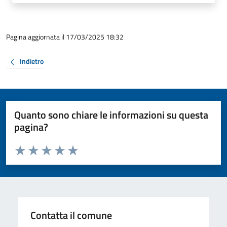
Pagina aggiornata il 17/03/2025 18:32
Indietro
Quanto sono chiare le informazioni su questa
pagina?
Valuta da 1 a 5 stelle la pagina
Valuta 1 stelle su 5
Valuta 2 stelle su 5
Valuta 3 stelle su 5
Valuta 4 stelle su 5
Valuta 5 stelle su 5
Contatta il comune