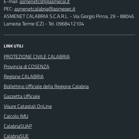
E-mail:
PEC:
ASMENET CALABRIA S.C.A.R.L. - Via Giorgio Pinna, 29 - 88046
Lamezia Terme (CZ) - Tel. 0968412104
LINK UTILI
PROTEZIONE CIVILE CALABRIA
Provincia di COSENZA
Regione CALABRIA
Bollettino Ufficiale della Regione Calabria
Gazzetta Ufficiale
Visure Catastali OnLine
Calcolo IMU
CalabriaSUAP
CalabriaSUE