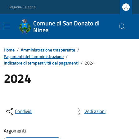
Regione Calabria
Comune di San Donato di
Ninea
Home
/
Amministrazione trasparente
/
Pagamenti dell'amministrazione
/
Indicatore di tempestività dei pagamenti
/
2024
2024
Condividi
Vedi azioni
Argomenti