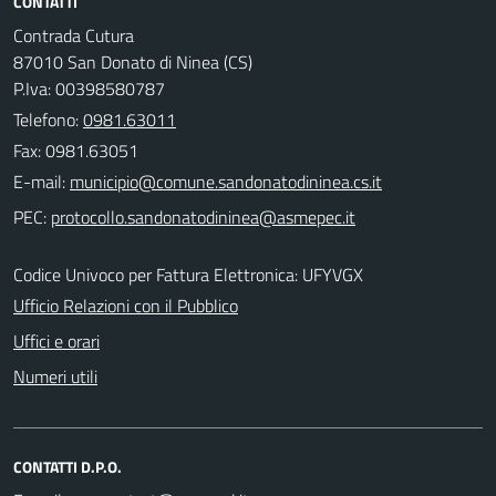
CONTATTI
Contrada Cutura
87010 San Donato di Ninea (CS)
P.Iva: 00398580787
Telefono:
0981.63011
Fax: 0981.63051
E-mail:
PEC:
Codice Univoco per Fattura Elettronica: UFYVGX
Ufficio Relazioni con il Pubblico
Uffici e orari
Numeri utili
CONTATTI D.P.O.