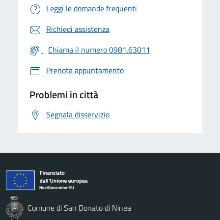
Leggi le domande frequenti
Richiedi assistenza
Chiama il numero 0981.63011
Prenota appuntamento
Problemi in città
Segnala disservizio
Comune di San Donato di Ninea