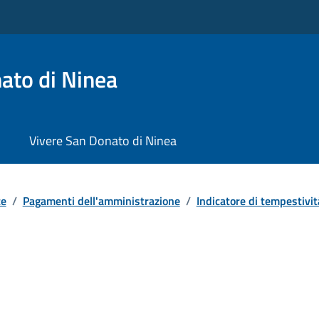
ato di Ninea
Vivere San Donato di Ninea
te
/
Pagamenti dell'amministrazione
/
Indicatore di tempestivi