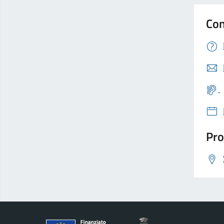
Con
Pro