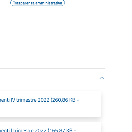
Trasparenza amministrativa
menti IV trimestre 2022 (260,86 KB -
menti I trimestre 2022 (165,87 KB -