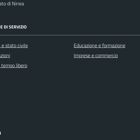
to di Ninea
E DI SERVIZIO
e stato civile
Educazione e formazione
zioni
Imprese e commercio
e tempo libero
I