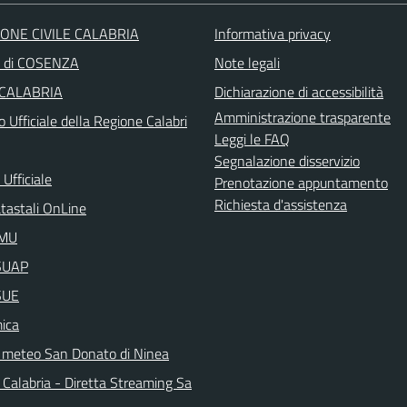
ONE CIVILE CALABRIA
Informativa privacy
a di COSENZA
Note legali
 CALABRIA
Dichiarazione di accessibilità
Amministrazione trasparente
o Ufficiale della Regione Calabri
Leggi le FAQ
Segnalazione disservizio
Ufficiale
Prenotazione appuntamento
Richiesta d'assistenza
atastali OnLine
IMU
aSUAP
SUE
ica
 meteo San Donato di Ninea
 Calabria - Diretta Streaming Sa