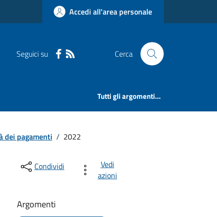
Accedi all'area personale
Seguici su
Cerca
Tutti gli argomenti...
tà dei pagamenti
/
2022
Vedi
Condividi
azioni
Argomenti