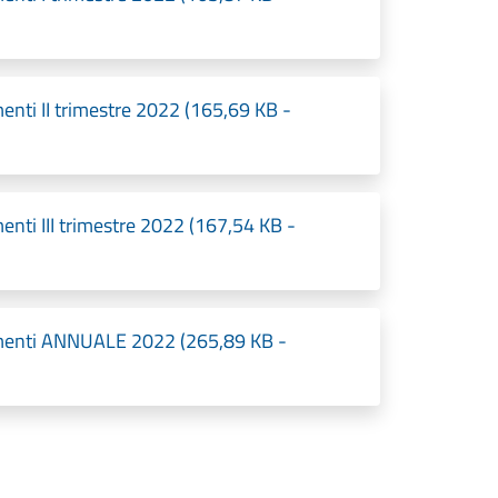
menti II trimestre 2022 (165,69 KB -
enti III trimestre 2022 (167,54 KB -
gamenti ANNUALE 2022 (265,89 KB -