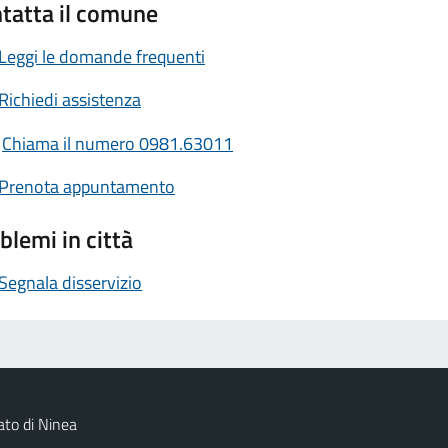
tatta il comune
Leggi le domande frequenti
Richiedi assistenza
Chiama il numero 0981.63011
Prenota appuntamento
blemi in città
Segnala disservizio
to di Ninea