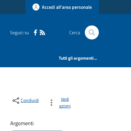
Accedi all'area personale
Seguici su
Cerca
Tutti gli argomenti...
Vedi
Condividi
azioni
Argomenti