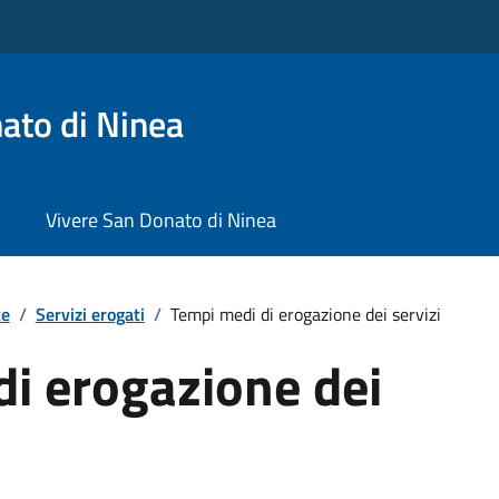
ato di Ninea
Vivere San Donato di Ninea
te
/
Servizi erogati
/
Tempi medi di erogazione dei servizi
i erogazione dei