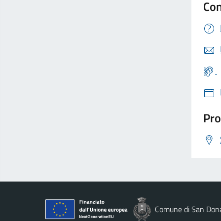
Con
Pro
Comune di San Dona