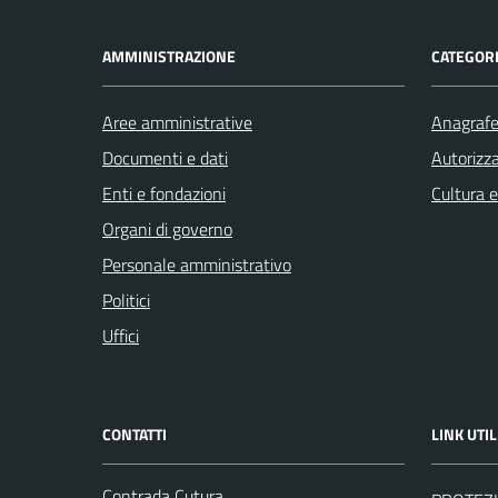
AMMINISTRAZIONE
CATEGORI
Aree amministrative
Anagrafe 
Documenti e dati
Autorizza
Enti e fondazioni
Cultura 
Organi di governo
Personale amministrativo
Politici
Uffici
CONTATTI
LINK UTIL
Contrada Cutura