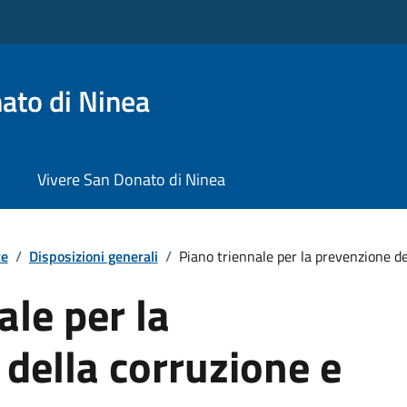
ato di Ninea
Vivere San Donato di Ninea
te
/
Disposizioni generali
/
Piano triennale per la prevenzione dell
ale per la
della corruzione e