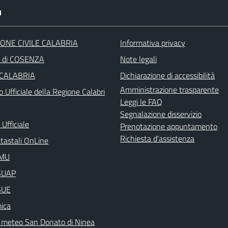
I
ONE CIVILE CALABRIA
Informativa privacy
a di COSENZA
Note legali
 CALABRIA
Dichiarazione di accessibilità
Amministrazione trasparente
o Ufficiale della Regione Calabri
Leggi le FAQ
Segnalazione disservizio
Ufficiale
Prenotazione appuntamento
Richiesta d'assistenza
atastali OnLine
IMU
aSUAP
SUE
ica
 meteo San Donato di Ninea