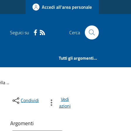
Accedi all'area personale
Seguici su
Cerca
Tutti gli argomenti...
a ...
Vedi
Condividi
azioni
Argomenti