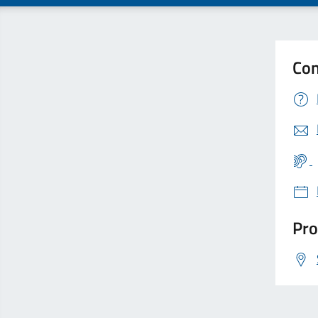
Con
Pro