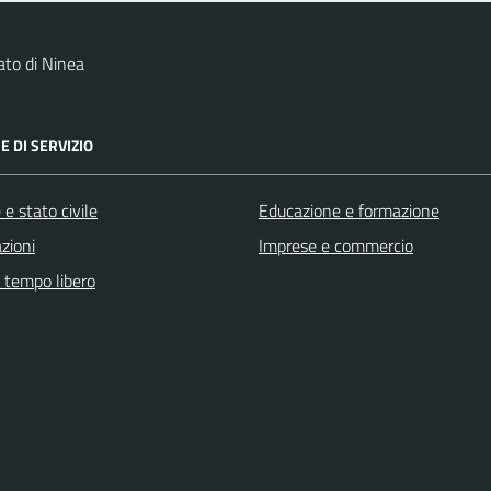
to di Ninea
E DI SERVIZIO
e stato civile
Educazione e formazione
zioni
Imprese e commercio
e tempo libero