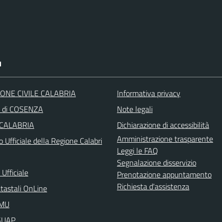
I
ONE CIVILE CALABRIA
Informativa privacy
a di COSENZA
Note legali
 CALABRIA
Dichiarazione di accessibilità
Amministrazione trasparente
o Ufficiale della Regione Calabri
Leggi le FAQ
Segnalazione disservizio
Ufficiale
Prenotazione appuntamento
Richiesta d'assistenza
atastali OnLine
IMU
aSUAP