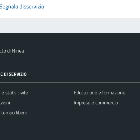
Segnala disservizio
to di Ninea
E DI SERVIZIO
e stato civile
Educazione e formazione
zioni
Imprese e commercio
e tempo libero