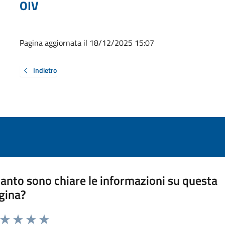
OIV
Pagina aggiornata il 18/12/2025 15:07
Indietro
anto sono chiare le informazioni su questa
gina?
a da 1 a 5 stelle la pagina