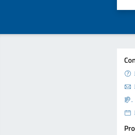
Valu
Con
Pro