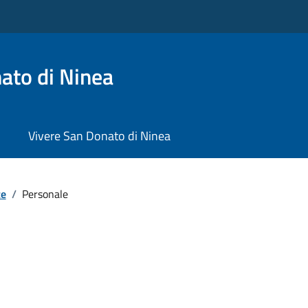
ato di Ninea
Vivere San Donato di Ninea
te
/
Personale