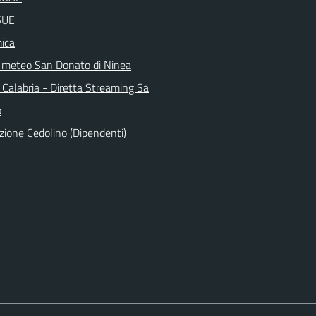
SUE
ica
 meteo San Donato di Ninea
 Calabria - Diretta Streaming Sa
o
zione Cedolino (Dipendenti)