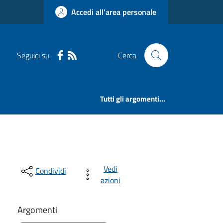
Accedi all'area personale
Seguici su
Cerca
Tutti gli argomenti...
Vedi
Condividi
azioni
Argomenti