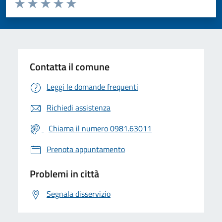
Valuta da 1 a 5 stelle la pagina
Valuta 1 stelle su 5
Valuta 2 stelle su 5
Valuta 3 stelle su 5
Valuta 4 stelle su 5
Valuta 5 stelle su 5
Contatta il comune
Leggi le domande frequenti
Richiedi assistenza
Chiama il numero 0981.63011
Prenota appuntamento
Problemi in città
Segnala disservizio