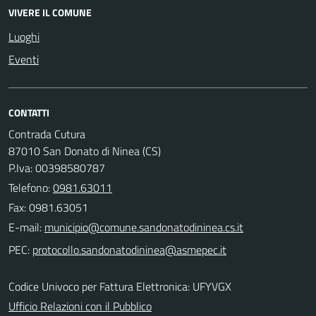
VIVERE IL COMUNE
Luoghi
Eventi
CONTATTI
Contrada Cutura
87010 San Donato di Ninea (CS)
P.Iva: 00398580787
Telefono:
0981.63011
Fax: 0981.63051
E-mail:
PEC:
Codice Univoco per Fattura Elettronica: UFYVGX
Ufficio Relazioni con il Pubblico