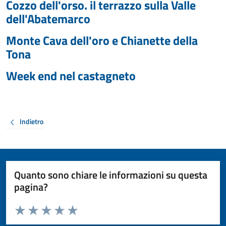
Cozzo dell'orso. il terrazzo sulla Valle
dell'Abatemarco
Monte Cava dell'oro e Chianette della
Tona
Week end nel castagneto
Indietro
Quanto sono chiare le informazioni su questa
pagina?
Valuta da 1 a 5 stelle la pagina
Valuta 1 stelle su 5
Valuta 2 stelle su 5
Valuta 3 stelle su 5
Valuta 4 stelle su 5
Valuta 5 stelle su 5