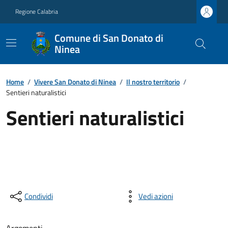
Regione Calabria
Comune di San Donato di
Ninea
Home
/
Vivere San Donato di Ninea
/
Il nostro territorio
/
Sentieri naturalistici
Sentieri naturalistici
Condividi
Vedi azioni