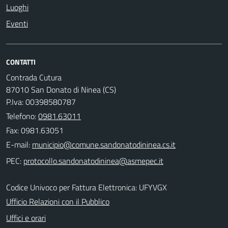
Luoghi
Eventi
CONTATTI
Contrada Cutura
87010 San Donato di Ninea (CS)
P.Iva: 00398580787
Telefono:
0981.63011
Fax: 0981.63051
E-mail:
PEC:
Codice Univoco per Fattura Elettronica: UFYVGX
Ufficio Relazioni con il Pubblico
Uffici e orari