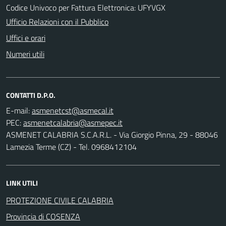
Codice Univoco per Fattura Elettronica: UFYVGX
Ufficio Relazioni con il Pubblico
Uffici e orari
Numeri utili
CONTATTI D.P.O.
E-mail:
PEC:
ASMENET CALABRIA S.C.A.R.L. - Via Giorgio Pinna, 29 - 88046
Lamezia Terme (CZ) - Tel. 0968412104
LINK UTILI
PROTEZIONE CIVILE CALABRIA
Provincia di COSENZA