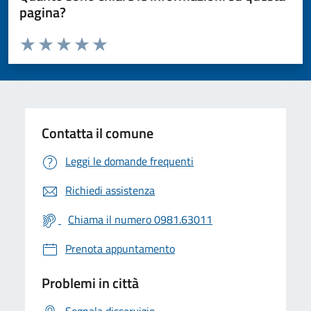
pagina?
Valuta da 1 a 5 stelle la pagina
Valuta 1 stelle su 5
Valuta 2 stelle su 5
Valuta 3 stelle su 5
Valuta 4 stelle su 5
Valuta 5 stelle su 5
Contatta il comune
Leggi le domande frequenti
Richiedi assistenza
Chiama il numero 0981.63011
Prenota appuntamento
Problemi in città