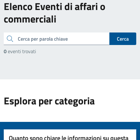
Elenco Eventi di affari o
commerciali
cerca
Cerca
0
eventi trovati
Esplora per categoria
Quanto sono chiare le informazioni su questa