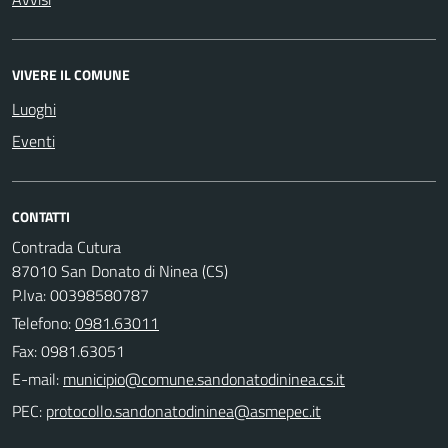
VIVERE IL COMUNE
Luoghi
Eventi
CONTATTI
Contrada Cutura
87010 San Donato di Ninea (CS)
P.Iva: 00398580787
Telefono:
0981.63011
Fax: 0981.63051
E-mail:
PEC: