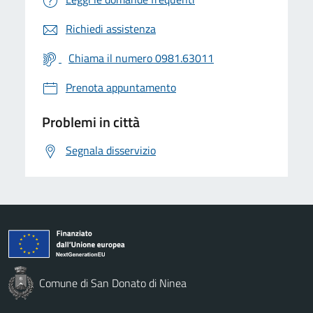
Richiedi assistenza
Chiama il numero 0981.63011
Prenota appuntamento
Problemi in città
Segnala disservizio
Comune di San Donato di Ninea