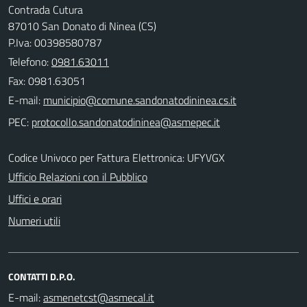
Contrada Cutura
87010 San Donato di Ninea (CS)
P.Iva: 00398580787
Telefono:
0981.63011
Fax: 0981.63051
E-mail:
PEC:
Codice Univoco per Fattura Elettronica: UFYVGX
Ufficio Relazioni con il Pubblico
Uffici e orari
Numeri utili
CONTATTI D.P.O.
E-mail: