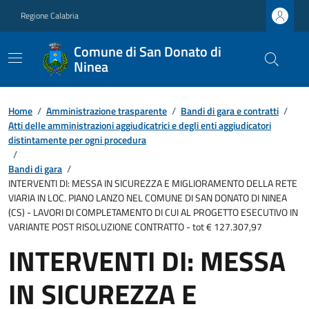
Regione Calabria
Comune di San Donato di
Ninea
Home
/
Amministrazione trasparente
/
Bandi di gara e contratti
/
Atti delle amministrazioni aggiudicatrici e degli enti aggiudicatori
distintamente per ogni procedura
/
Bandi di gara
/
INTERVENTI DI: MESSA IN SICUREZZA E MIGLIORAMENTO DELLA RETE
VIARIA IN LOC. PIANO LANZO NEL COMUNE DI SAN DONATO DI NINEA
(CS) - LAVORI DI COMPLETAMENTO DI CUI AL PROGETTO ESECUTIVO IN
VARIANTE POST RISOLUZIONE CONTRATTO - tot € 127.307,97
INTERVENTI DI: MESSA
IN SICUREZZA E