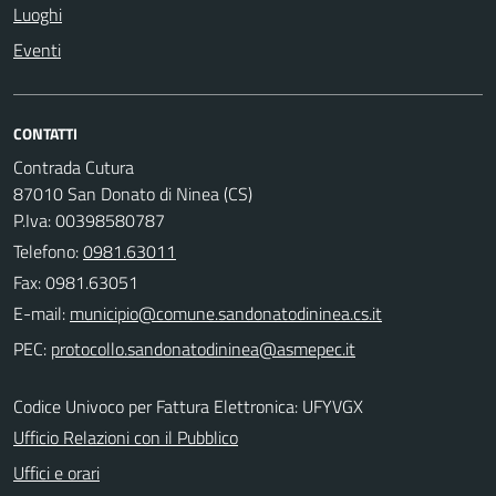
Luoghi
Eventi
CONTATTI
Contrada Cutura
87010 San Donato di Ninea (CS)
P.Iva: 00398580787
Telefono:
0981.63011
Fax: 0981.63051
E-mail:
PEC:
Codice Univoco per Fattura Elettronica: UFYVGX
Ufficio Relazioni con il Pubblico
Uffici e orari