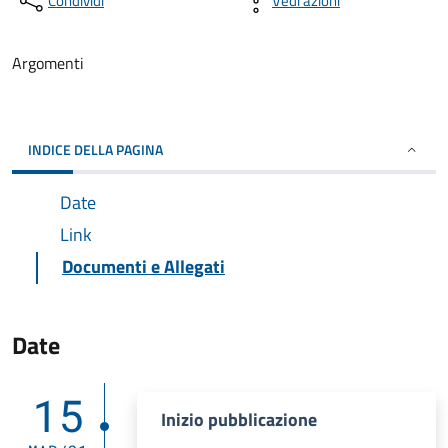
Condividi
Vedi azioni
Argomenti
INDICE DELLA PAGINA
Date
Link
Documenti e Allegati
Date
15
Inizio pubblicazione