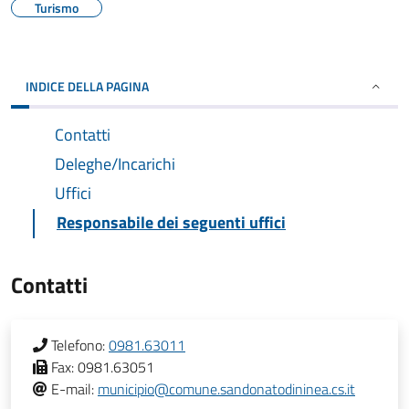
Turismo
INDICE DELLA PAGINA
Contatti
Deleghe/Incarichi
Uffici
Responsabile dei seguenti uffici
Contatti
Telefono:
0981.63011
Fax:
0981.63051
E-mail:
municipio@comune.sandonatodininea.cs.it