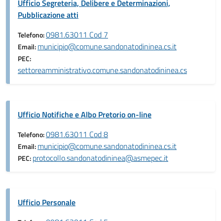
Ufficio Segreteria, Delibere e Determinazioni,
Pubblicazione atti
0981.63011 Cod 7
Telefono:
municipio@comune.sandonatodininea.cs.it
Email:
PEC:
settoreamministrativo.comune.sandonatodininea.cs
Ufficio Notifiche e Albo Pretorio on-line
0981.63011 Cod 8
Telefono:
municipio@comune.sandonatodininea.cs.it
Email:
protocollo.sandonatodininea@asmepec.it
PEC:
Ufficio Personale