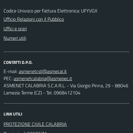
Codice Univoco per Fattura Elettronica: UFYVGX
Ufficio Relazioni con il Pubblico
Uffici e orari
Numeri utili
CONTATTI D.P.O.
E-mail:
PEC:
ASMENET CALABRIA S.C.A.R.L. - Via Giorgio Pinna, 29 - 88046
Lamezia Terme (CZ) - Tel. 0968412104
LINK UTILI
PROTEZIONE CIVILE CALABRIA