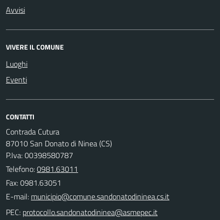
Avvisi
VIVERE IL COMUNE
Luoghi
Eventi
CONTATTI
Contrada Cutura
87010 San Donato di Ninea (CS)
P.Iva: 00398580787
Telefono:
0981.63011
Fax: 0981.63051
E-mail:
PEC: