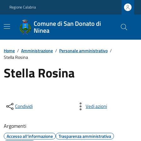
Regione Calabria
Comune di San Donato di
Ninea
Home
/
Amministrazione
/
Personale amministrativo
/
Stella Rosina
Stella Rosina
Condividi
Vedi azioni
Argomenti
Accesso all'informazione
Trasparenza amministrativa