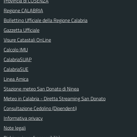
Provincia di COSENZA
Regione CALABRIA
Bollettino Ufficiale della Regione Calabria
Gazzetta Ufficiale
Visure Catastali OnLine
Calcolo IMU
CalabriaSUAP
CalabriaSUE
Linea Amica
Stazione meteo San Donato di Ninea
Meteo in Calabria - Diretta Streaming San Donato
Consultazione Cedolino (Dipendenti)
Informativa privacy
Note legali