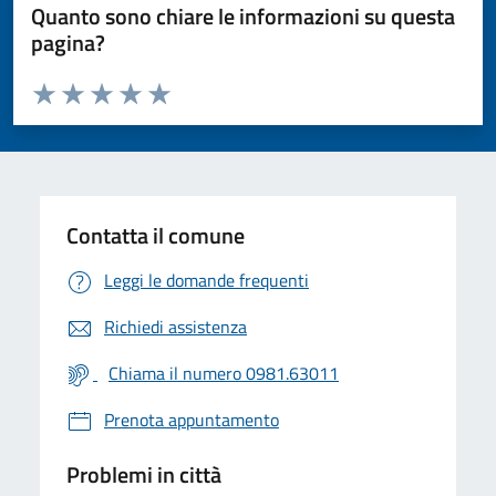
Quanto sono chiare le informazioni su questa
pagina?
Valuta da 1 a 5 stelle la pagina
Valuta 1 stelle su 5
Valuta 2 stelle su 5
Valuta 3 stelle su 5
Valuta 4 stelle su 5
Valuta 5 stelle su 5
Contatta il comune
Leggi le domande frequenti
Richiedi assistenza
Chiama il numero 0981.63011
Prenota appuntamento
Problemi in città