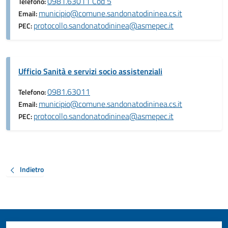
0981.63011 Cod 5
Telefono:
municipio@comune.sandonatodininea.cs.it
Email:
protocollo.sandonatodininea@asmepec.it
PEC:
Ufficio Sanità e servizi socio assistenziali
0981.63011
Telefono:
municipio@comune.sandonatodininea.cs.it
Email:
protocollo.sandonatodininea@asmepec.it
PEC:
Indietro