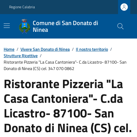
Regione Calabria
Comune di San Donato di
Ninea
Home
/
Vivere San Donato di Ninea
/
Il nostro territorio
/
Strutture Ricettive
/
Ristorante Pizzeria "La Casa Cantoniera"- C.da Licastro- 87100- San
Donato di Ninea (CS) cel. 347 070 0862
Ristorante Pizzeria "La
Casa Cantoniera"- C.da
Licastro- 87100- San
Donato di Ninea (CS) cel.