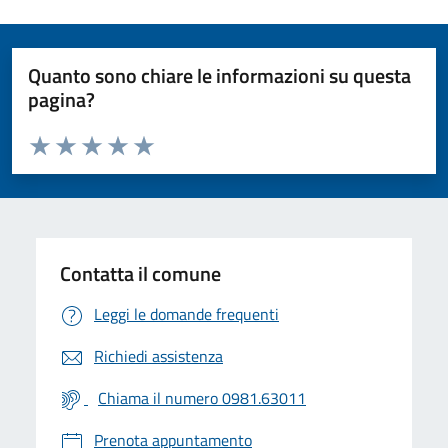
Quanto sono chiare le informazioni su questa
pagina?
Valuta da 1 a 5 stelle la pagina
Valuta 1 stelle su 5
Valuta 2 stelle su 5
Valuta 3 stelle su 5
Valuta 4 stelle su 5
Valuta 5 stelle su 5
Contatta il comune
Leggi le domande frequenti
Richiedi assistenza
Chiama il numero 0981.63011
Prenota appuntamento