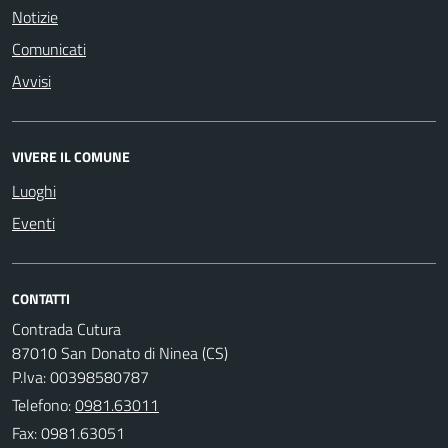
Notizie
Comunicati
Avvisi
VIVERE IL COMUNE
Luoghi
Eventi
CONTATTI
Contrada Cutura
87010 San Donato di Ninea (CS)
P.Iva: 00398580787
Telefono:
0981.63011
Fax: 0981.63051