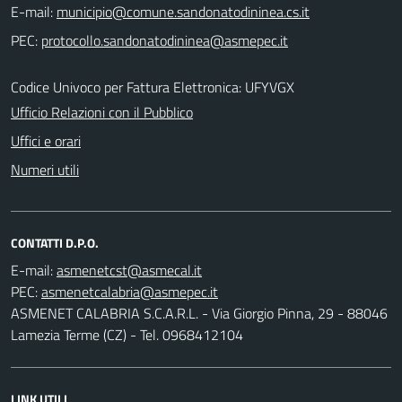
E-mail:
PEC:
Codice Univoco per Fattura Elettronica: UFYVGX
Ufficio Relazioni con il Pubblico
Uffici e orari
Numeri utili
CONTATTI D.P.O.
E-mail:
PEC:
ASMENET CALABRIA S.C.A.R.L. - Via Giorgio Pinna, 29 - 88046
Lamezia Terme (CZ) - Tel. 0968412104
LINK UTILI