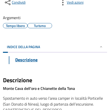
Condividi
Vedi azioni
Argomenti
Tempo libero
Turismo
INDICE DELLA PAGINA
Descrizione
Descrizione
Monte Cava dell’oro e Chianette della Tona
Spostamento in auto verso l’area camper in località Porticelle
(San Donato di Ninea), luogo di partenza dell’escursione.