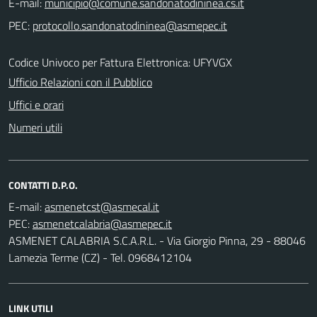
E-mail:
PEC:
Codice Univoco per Fattura Elettronica: UFYVGX
Ufficio Relazioni con il Pubblico
Uffici e orari
Numeri utili
CONTATTI D.P.O.
E-mail:
PEC:
ASMENET CALABRIA S.C.A.R.L. - Via Giorgio Pinna, 29 - 88046
Lamezia Terme (CZ) - Tel. 0968412104
LINK UTILI