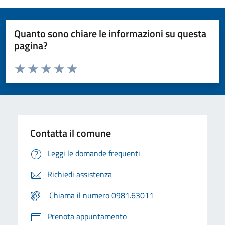
Quanto sono chiare le informazioni su questa
pagina?
Valuta da 1 a 5 stelle la pagina
Valuta 1 stelle su 5
Valuta 2 stelle su 5
Valuta 3 stelle su 5
Valuta 4 stelle su 5
Valuta 5 stelle su 5
Contatta il comune
Leggi le domande frequenti
Richiedi assistenza
Chiama il numero 0981.63011
Prenota appuntamento