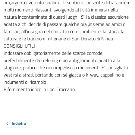
oro,argento, vetriolo,cinabro. . Il sentiero consente di trascorrere
molti momenti rilassanti svolgendo attività immersi nella
natura incontaminata di questi luoghi.
E’
la classica escursione
adatta a chi decide di passare qualche ora ,insieme ad amici o
familiari, all’insegna del contatto con l’ ambiente, la storia, la
cultura e le tradizioni millenarie di San Donato di Ninea
CONSIGLI UTILI
Indossare obbligatoriamente delle scarpe comode,
preferibilmente da trekking e un abbigliamento adatto alla
stagione, pratico che non impedisca i movimenti. E' consigliato
vestirsi a strati, portando con sé giacca o k-way, cappellino e
indumenti di ricambio
Rifornimento idrico in Loc. Croccano.
Indietro