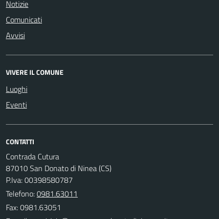
Notizie
Comunicati
Avvisi
VIVERE IL COMUNE
Luoghi
Eventi
CONTATTI
Contrada Cutura
87010 San Donato di Ninea (CS)
P.Iva: 00398580787
Telefono:
0981.63011
Fax: 0981.63051