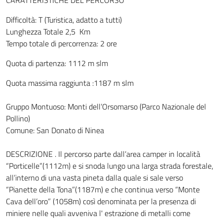
CARATTERISTICHE DEL PERCORSO
Difficoltà: T (Turistica, adatto a tutti)
Lunghezza Totale 2,5 Km
Tempo totale di percorrenza: 2 ore
Quota di partenza: 1112 m slm
Quota massima raggiunta :1187 m slm
Gruppo Montuoso: Monti dell’Orsomarso (Parco Nazionale del
Pollino)
Comune: San Donato di Ninea
DESCRIZIONE . Il percorso parte dall’area camper in località
“Porticelle”(1112m) e si snoda lungo una larga strada forestale,
all’interno di una vasta pineta dalla quale si sale verso
“Pianette della Tona”(1187m) e che continua verso “Monte
Cava dell’oro” (1058m) così denominata per la presenza di
miniere nelle quali avveniva l' estrazione di metalli come