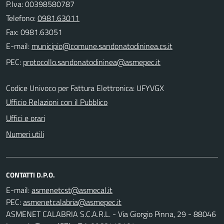
P.Iva: 00398580787
Telefono:
0981.63011
Fax: 0981.63051
E-mail:
PEC:
Codice Univoco per Fattura Elettronica: UFYVGX
Ufficio Relazioni con il Pubblico
Uffici e orari
Numeri utili
CONTATTI D.P.O.
E-mail:
PEC:
ASMENET CALABRIA S.C.A.R.L. - Via Giorgio Pinna, 29 - 88046