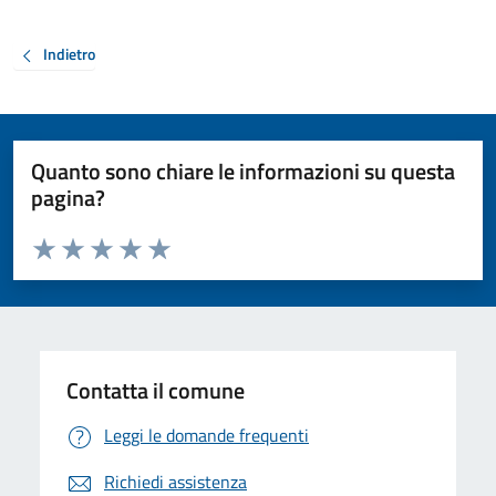
Indietro
Quanto sono chiare le informazioni su questa
pagina?
Valuta da 1 a 5 stelle la pagina
Valuta 1 stelle su 5
Valuta 2 stelle su 5
Valuta 3 stelle su 5
Valuta 4 stelle su 5
Valuta 5 stelle su 5
Contatta il comune
Leggi le domande frequenti
Richiedi assistenza