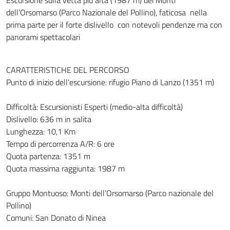
Escursione sulla vetta più alta (1987 m) dei Monti
dell’Orsomarso (Parco Nazionale del Pollino), faticosa nella
prima parte per il forte dislivello con notevoli pendenze ma con
panorami spettacolari
CARATTERISTICHE DEL PERCORSO
Punto di inizio dell'escursione: rifugio Piano di Lanzo (1351 m)
Difficoltà: Escursionisti Esperti (medio-alta difficoltà)
Dislivello: 636 m in salita
Lunghezza: 10,1 Km
Tempo di percorrenza A/R: 6 ore
Quota partenza: 1351 m
Quota massima raggiunta: 1987 m
Gruppo Montuoso: Monti dell’Orsomarso (Parco nazionale del
Pollino)
Comuni: San Donato di Ninea