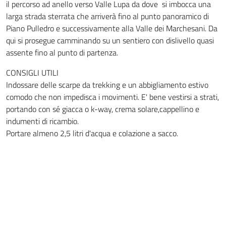
il percorso ad anello verso Valle Lupa da dove si imbocca una
larga strada sterrata che arriverà fino al punto panoramico di
Piano Pulledro e successivamente alla Valle dei Marchesani. Da
qui si prosegue camminando su un sentiero con dislivello quasi
assente fino al punto di partenza.
CONSIGLI UTILI
Indossare delle scarpe da trekking e un abbigliamento estivo
comodo che non impedisca i movimenti. E' bene vestirsi a strati,
portando con sé giacca o k-way, crema solare,cappellino e
indumenti di ricambio.
Portare almeno 2,5 litri d'acqua e colazione a sacco.