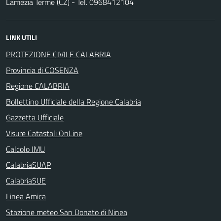
Lamezia Terme (CZ) - Tel. 0968412104
LINK UTILI
PROTEZIONE CIVILE CALABRIA
Provincia di COSENZA
Regione CALABRIA
Bollettino Ufficiale della Regione Calabria
Gazzetta Ufficiale
Visure Catastali OnLine
Calcolo IMU
CalabriaSUAP
CalabriaSUE
Linea Amica
Stazione meteo San Donato di Ninea