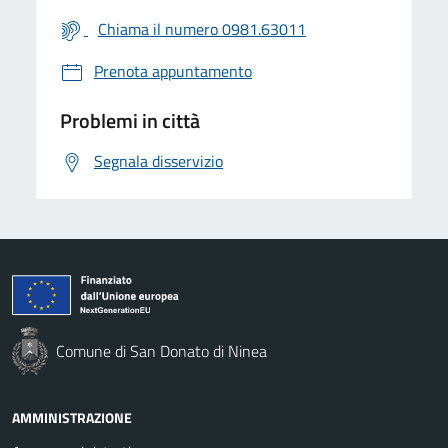
Chiama il numero 0981.63011
Prenota appuntamento
Problemi in città
Segnala disservizio
Comune di San Donato di Ninea
AMMINISTRAZIONE