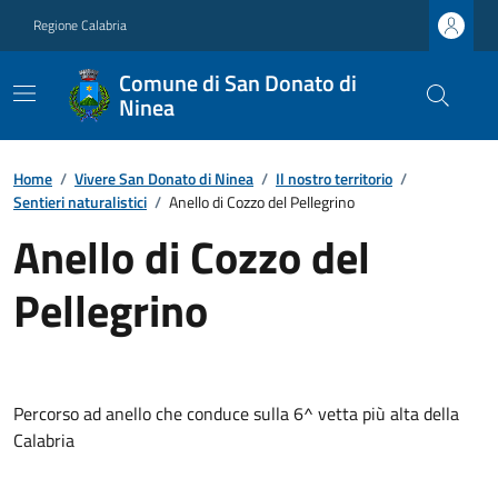
Regione Calabria
Comune di San Donato di
Ninea
Home
/
Vivere San Donato di Ninea
/
Il nostro territorio
/
Sentieri naturalistici
/
Anello di Cozzo del Pellegrino
Anello di Cozzo del
Pellegrino
Percorso ad anello che conduce sulla 6^ vetta più alta della
Calabria