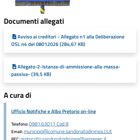
Documenti allegati
Avviso ai creditori - Allegato n1 alla Deliberazione
OSL n4 del 08012026 (284,67 KB)
Allegato-2-Istanza-di-ammissione-alla-massa-
passiva- (39,5 KB)
A cura di
Ufficio Notifiche e Albo Pretorio on-line
0981.63011 Cod 8
Telefono:
municipio@comune.sandonatodininea.cs.it
Email:
protocollo.sandonatodininea@asmepec.it
PEC: