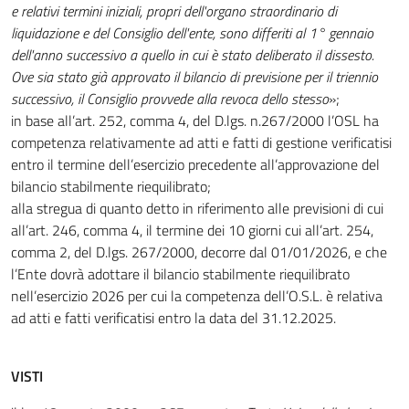
e relativi termini iniziali, propri dell'organo straordinario di
liquidazione e del Consiglio dell'ente, sono differiti al 1° gennaio
dell'anno successivo a quello in cui è stato deliberato il dissesto.
Ove sia stato già approvato il bilancio di previsione per il triennio
successivo, il Consiglio provvede alla revoca dello stesso
»;
in base all’art. 252, comma 4, del D.lgs. n.267/2000 l’OSL ha
competenza relativamente ad atti e fatti di gestione verificatisi
entro il termine dell’esercizio precedente all’approvazione del
bilancio stabilmente riequilibrato;
alla stregua di quanto detto in riferimento alle previsioni di cui
all’art. 246, comma 4, il termine dei 10 giorni cui all’art. 254,
comma 2, del D.lgs. 267/2000, decorre dal 01/01/2026, e che
l’Ente dovrà adottare il bilancio stabilmente riequilibrato
nell’esercizio 2026 per cui la competenza dell’O.S.L. è relativa
ad atti e fatti verificatisi entro la data del 31.12.2025.
VISTI