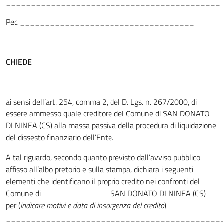
___________________________________________
Pec ___________________________________
CHIEDE
ai sensi dell’art. 254, comma 2, del D. Lgs. n. 267/2000, di
essere ammesso quale creditore del Comune di SAN DONATO
DI NINEA (CS) alla massa passiva della procedura di liquidazione
del dissesto finanziario dell’Ente.
A tal riguardo, secondo quanto previsto dall’avviso pubblico
affisso all’albo pretorio e sulla stampa, dichiara i seguenti
elementi che identificano il proprio credito nei confronti del
Comune di SAN DONATO DI NINEA (CS)
per (
indicare motivi e data di insorgenza del credito
)
___________________________________________