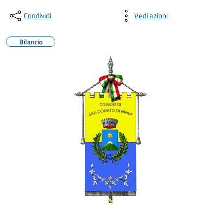
Condividi
Vedi azioni
Bilancio