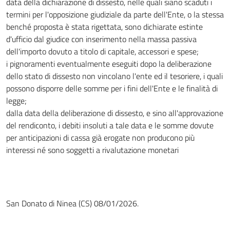
data della dichiarazione di dissesto, nelle quali siano scaduti i
termini per l'opposizione giudiziale da parte dell'Ente, o la stessa
benché proposta è stata rigettata, sono dichiarate estinte
d'ufficio dal giudice con inserimento nella massa passiva
dell'importo dovuto a titolo di capitale, accessori e spese;
i pignoramenti eventualmente eseguiti dopo la deliberazione
dello stato di dissesto non vincolano l'ente ed il tesoriere, i quali
possono disporre delle somme per i fini dell'Ente e le finalità di
legge;
dalla data della deliberazione di dissesto, e sino all'approvazione
del rendiconto, i debiti insoluti a tale data e le somme dovute
per anticipazioni di cassa già erogate non producono più
interessi né sono soggetti a rivalutazione monetari
San Donato di Ninea (CS) 08/01/2026.