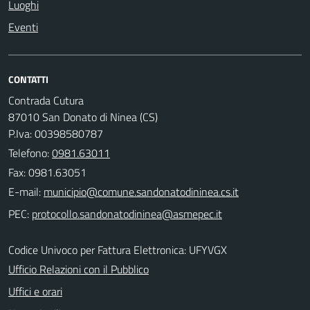
Luoghi
Eventi
CONTATTI
Contrada Cutura
87010 San Donato di Ninea (CS)
P.Iva: 00398580787
Telefono:
0981.63011
Fax: 0981.63051
E-mail:
PEC:
Codice Univoco per Fattura Elettronica: UFYVGX
Ufficio Relazioni con il Pubblico
Uffici e orari