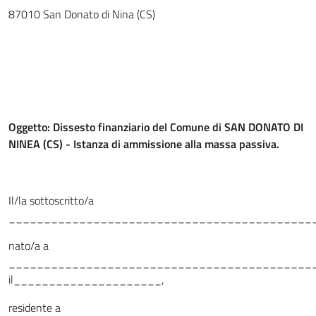
87010 San Donato di Nina (CS)
Oggetto: Dissesto finanziario del Comune di SAN DONATO DI
NINEA (CS) - Istanza di ammissione alla massa passiva.
Il/la sottoscritto/a
___________________________________________
nato/a a
__________________________________________
il_____________________,
residente a