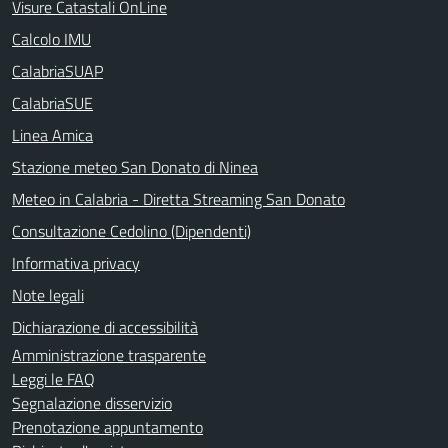
Visure Catastali OnLine
Calcolo IMU
CalabriaSUAP
CalabriaSUE
Linea Amica
Stazione meteo San Donato di Ninea
Meteo in Calabria - Diretta Streaming San Donato
Consultazione Cedolino (Dipendenti)
Informativa privacy
Note legali
Dichiarazione di accessibilità
Amministrazione trasparente
Leggi le FAQ
Segnalazione disservizio
Prenotazione appuntamento