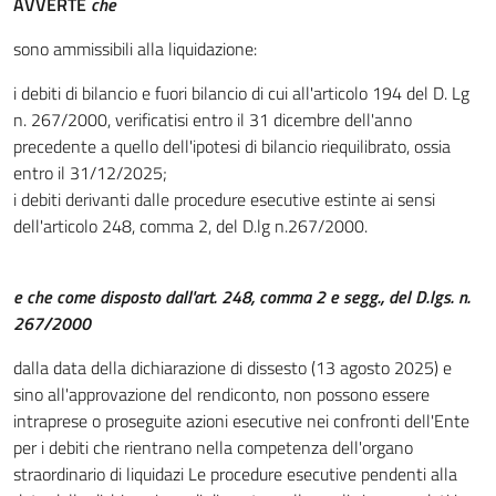
A
VVE
R
T
E
che
sono ammissibili alla liquidazione:
i debiti di bilancio e fuori bilancio di cui all'articolo 194 del D. Lg
n. 267/2000, verificatisi entro il 31 dicembre dell'anno
precedente a quello dell'ipotesi di bilancio riequilibrato, ossia
entro il 31/12/2025;
i debiti derivanti dalle procedure esecutive estinte ai sensi
dell'articolo 248, comma 2, del D.lg n.267/2000.
e che c
o
me disposto dall'art. 248, comma 2 e segg., del D.lgs. n.
267/2000
dalla data della dichiarazione di dissesto (13 agosto 2025) e
sino all'approvazione del rendiconto, non possono essere
intraprese o proseguite azioni esecutive nei confronti dell'Ente
per i debiti che rientrano nella competenza dell'organo
straordinario di liquidazi Le procedure esecutive pendenti alla