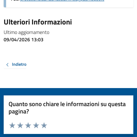
Ulteriori Informazioni
Ultimo aggiornamento
09/04/2026 13:03
Indietro
Quanto sono chiare le informazioni su questa
pagina?
Valuta da 1 a 5 stelle la pagina
Valuta 1 stelle su 5
Valuta 2 stelle su 5
Valuta 3 stelle su 5
Valuta 4 stelle su 5
Valuta 5 stelle su 5