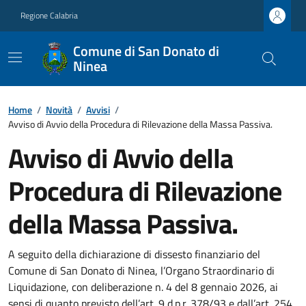
Regione Calabria
Comune di San Donato di
Ninea
Home
/
Novità
/
Avvisi
/
Avviso di Avvio della Procedura di Rilevazione della Massa Passiva.
Avviso di Avvio della
Procedura di Rilevazione
della Massa Passiva.
A seguito della dichiarazione di dissesto finanziario del
Comune di San Donato di Ninea, l’Organo Straordinario di
Liquidazione, con deliberazione n. 4 del 8 gennaio 2026, ai
sensi di quanto previsto dell’art. 9 d.p.r. 378/93 e dall’art. 254,